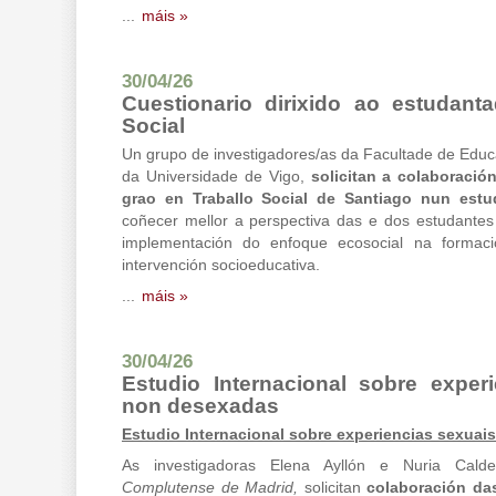
...
máis »
30/04/26
Cuestionario dirixido ao estudant
Social
Un grupo de investigadores/as da Facultade de Educa
da Universidade de Vigo,
solicitan a colaboraci
grao en Traballo Social de Santiago nun est
coñecer mellor a perspectiva das e dos estudantes
implementación do enfoque ecosocial na formació
intervención socioeducativa.
...
máis »
30/04/26
Estudio Internacional sobre exper
non desexadas
Estudio Internacional sobre experiencias sexua
As investigadoras Elena Ayllón e Nuria Cal
Complutense de Madrid,
solicitan
colaboración da