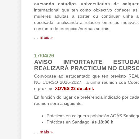
cursando estudios universitarios de calquer
internacional que ten como obxectivo coñecer as
mulleres adultas a soster ou continuar unha a
desexada, analizando a relación entre as motivac
conxunto de creencias/normas sociais.
...
máis »
17/04/26
AVISO IMPORTANTE ESTUD
REALIZARÁ PRACTICUM NO CURSO
Convócase ao estudantado que ten previsto R
NO CURSO 2026-2027, a unha reunión coa Coordi
o próximo
XOVES 23 de abril.
En función do lugar de preferencia indicado por cada
reunión será a siguiente:
Prácticas en calquera población AGÁS Santiag
Prácticas en Santiago:
ás 18:00 h
...
máis »