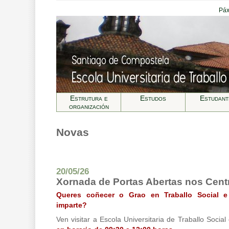
Páx
Estrutura e
Estudos
Estudant
organización
Novas
20/05/26
Xornada de Portas Abertas nos Cen
Queres coñecer o Grao en Traballo Social 
imparte?
Ven visitar a Escola Universitaria de Traballo Social