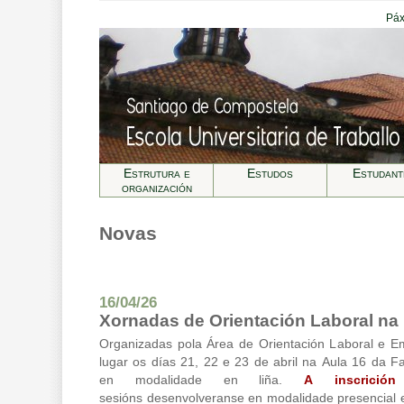
Páx
Estrutura e
Estudos
Estudant
organización
Novas
16/04/26
Xornadas de Orientación Laboral n
Organizadas pola Área de Orientación Laboral e 
lugar os días 21, 22 e 23 de abril na Aula 16 da F
en modalidade en liña.
A inscrición
sesións desenvolveranse en modalidade presencial 