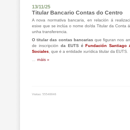
13/11/25
Titular Bancario Contas do Centro
A nova normativa bancaria, en relación á realizac
esixe que se inclúa o nome do/da Titular da Conta á
unha transferencia.
O titular das contas bancarias
que figuran nos a
de inscripción
da EUTS é
Fundación Santiago A
Sociales
, que é a entidade xurídica titular da EUTS.
...
máis »
Visitas: 55548846