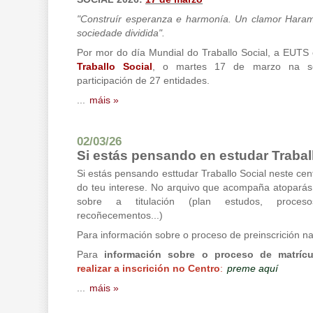
"Construír esperanza e harmonía. Un clamor Hara
sociedade dividida".
Por mor do día Mundial do Traballo Social, a EUTS
Traballo Social
, o martes 17 de marzo na s
participación de 27 entidades.
...
máis »
02/03/26
Si estás pensando en estudar Trabal
Si estás pensando esttudar Traballo Social neste cen
do teu interese. No arquivo que acompaña atoparás
sobre a titulación (plan estudos, proceso
recoñecementos...)
Para información sobre o proceso de preinscrición 
Para
información sobre o proceso de matríc
realizar a inscrición no Centro
:
preme aquí
...
máis »