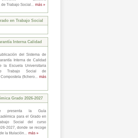
a de Trabajo Social...
más »
ado en Trabajo Social
rantía Interna Calidad
ublicación del Sistema de
arantía Interna de Calidad
e la Escuela Universitaria
e Trabajo Social de
 Compostela (fichero...
más
émica Grado 2026-2027
e presenta la Guía
cadémica para el Grado en
rabajo Social del curso
026-2027, donde se recoge
e la titulación...
más »