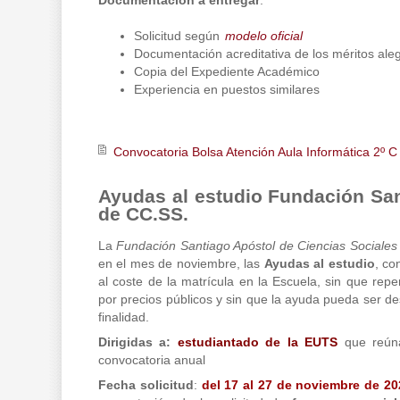
Documentación a entregar
:
Solicitud según
modelo oficial
Documentación acreditativa de los méritos ale
Copia del Expediente Académico
Experiencia en puestos similares
Convocatoria Bolsa Atención Aula Informática 2º C
Ayudas al estudio Fundación Sa
de CC.SS.
La
Fundación Santiago Apóstol de Ciencias Sociales
en el mes de noviembre, las
Ayudas al estudio
, c
al coste de la matrícula en la Escuela, sin que repe
por precios públicos y sin que la ayuda pueda ser de
finalidad.
Dirigidas a:
estudiantado de la EUTS
que reúna
convocatoria anual
Fecha solicitud
:
del 17 al 27 de noviembre de 20