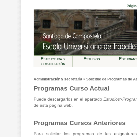
Página
Estructura y
Estudios
Estudian
organización
Administración y secretarí­a » Solicitud de Programas de A
Programas Curso Actual
Puede descargarlos en el apartado
Estudios>Program
de esta página web.
Programas Cursos Anteriores
Para solicitar los programas de las asignatura