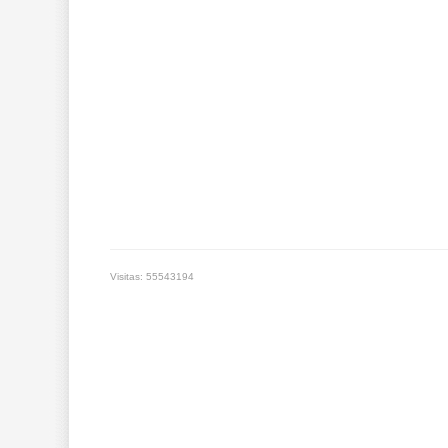
Visitas: 55543194