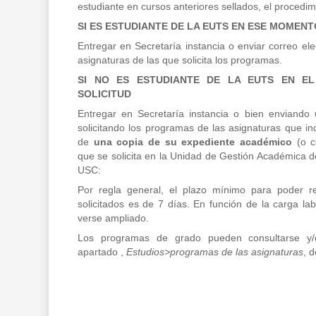
estudiante en cursos anteriores sellados, el procedimi
SI ES ESTUDIANTE DE LA EUTS EN ESE MOMENT
Entregar en Secretaría instancia o enviar correo ele
asignaturas de las que solicita los programas.
SI NO ES ESTUDIANTE DE LA EUTS EN E
SOLICITUD
Entregar en Secretaría instancia o bien enviando 
solicitando los programas de las asignaturas que 
de
una copia de su expediente académico
(o ce
que se solicita en la Unidad de Gestión Académica 
USC:
Por regla general, el plazo mínimo para poder r
solicitados es de 7 días. En función de la carga la
verse ampliado.
Los programas de grado pueden consultarse y/
apartado ,
Estudios>programas de las asignaturas
, 