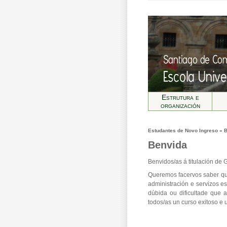
Estrutura e
organización
Estudantes de Novo Ingreso » 
Benvida
Benvidos/as á titulación de 
Queremos facervos saber que
administración e servizos e
dúbida ou dificultade que 
todos/as un curso exitoso e 