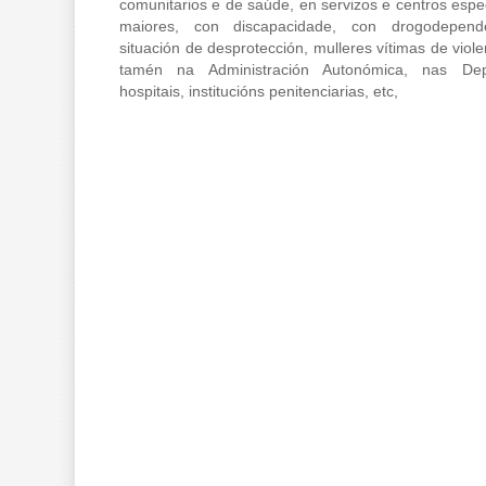
comunitarios e de saúde, en servizos e centros espe
maiores, con discapacidade, con drogodepen
situación de desprotección, mulleres vítimas de viole
tamén na Administración Autonómica, nas Deput
hospitais, institucións penitenciarias, etc,