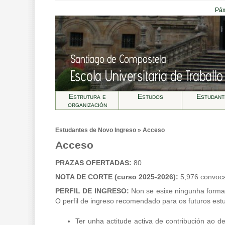
Páx
Estrutura e
Estudos
Estudant
organización
Estudantes de Novo Ingreso » Acceso
Acceso
PRAZAS OFERTADAS:
80
NOTA DE CORTE (curso 2025-2026):
5,976 convocat
PERFIL DE INGRESO:
Non se esixe ningunha formac
O perfil de ingreso recomendado para os futuros est
Ter unha actitude activa de contribución ao 