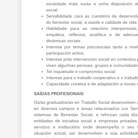
sociedade máis xusta e unha disposición d
social.
Sensibilidade cara as cuestións de desenvo
do benestar social, a saúde e calidade de vida
Habilidade para as relacións interpersoais
empática, reflexiva, analítica e de adec
dinámicas sociais.
Interese por temas psicosociais tanto a niv
participación activa.
Interese pola intervencion social en contextos
viven algunhas persoas, grupos e comunidade
Ter inquietude e compromiso social.
Interese para o traballo cooperativo e o traball
Capacidade creativa e de adaptación a novas 
SAÍDAS PROFESIONAIS
Os/as graduados/as en Traballo Social desenvolven a
en diversos campos e áreas relacionados cos Serv
sistemas de Benestar Social, e reforzan cada dí
entidades de iniciativa social e empresas privada
servizos e institucións onde desempeña o seu tr
situación actual, así desenvolven a súa actividad