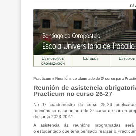
Páx
Estrutura e
Estudos
Estudant
organización
Practicum » Reunións co alumnado de 3º curso para Pract
Reunión de asistencia obrigatoria
Practicum no curso 26-27
No 1º cuadrimestre do curso 25-26 publicarase
reunións co estudantado de 3º curso de cara á pre
do curso 2026-2027.
A asistencia ás reunións programadas
será
o estudantado que teña pensado realizar o Practicu