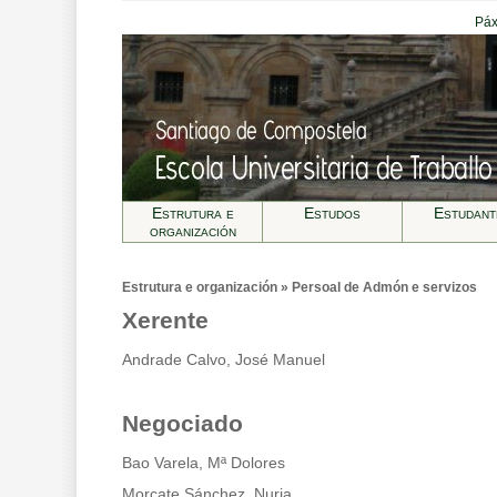
Páx
Estrutura e
Estudos
Estudant
organización
Estrutura e organización » Persoal de Admón e servizos
Xerente
Andrade Calvo, José Manuel
Negociado
Bao Varela, Mª Dolores
Morcate Sánchez, Nuria