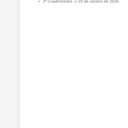
2º Cuadrimestre: o 29 de xaneiro de 2026