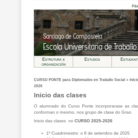
Páx
Estrutura e
Estudos
Estudant
organización
CURSO PONTE para Diplomados en Traballo Social » Inici
2026
Inicio das clases
O alumnado do Curso Ponte incorporarase as cla
conforman o mesmo, nos grupo de clase do Grao.
Inicio das clases no
CURSO 2025-2026
1º Cuadrimestre: o 8 de setembro de 2025