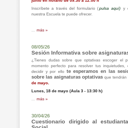
junio en horario de 09:30 a 12:00 h
Inscríbete a través del formulario (
pulsa aquí)
y d
nuestra Escuela te puede ofrecer.
...
más »
08/05/26
Sesión Informativa sobre asignatura
¿Tienes dudas sobre que optativas escoger el p
momento perfecto para resolver tus inquietudes,
te esperamos en las sesi
decidir y por ello
sobre las asignaturas optativas
que tendrán 
de mayo.
Lunes, 18 de mayo (Aula 3 - 13:30 h)
...
más »
30/04/26
Cuestionario dirigido al estudian
Social