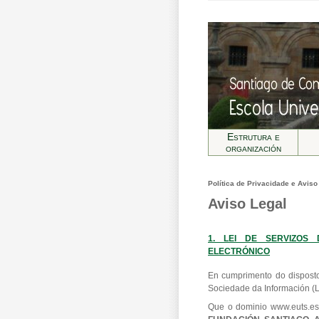
Estrutura e
organización
Política de Privacidade e Aviso
Aviso Legal
1. LEI DE SERVIZOS
ELECTRÓNICO
En cumprimento do disposto
Sociedade da Información (L.
Que o dominio www.euts.es