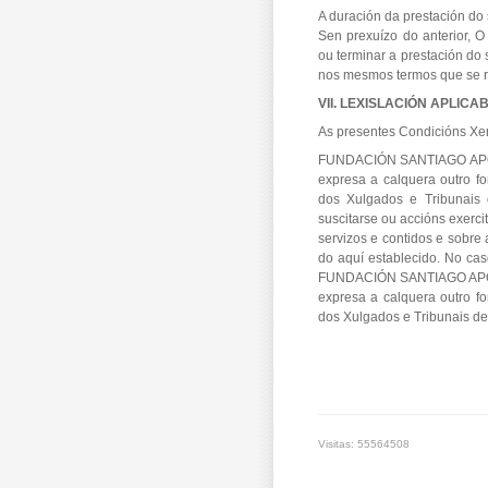
A duración da prestación do 
Sen prexuízo do anterior, 
ou terminar a prestación do
nos mesmos termos que se re
VII. LEXISLACIÓN APLICA
As presentes Condicións Xer
FUNDACIÓN SANTIAGO APOST
expresa a calquera outro f
dos Xulgados e Tribunais 
suscitarse ou accións exerc
servizos e contidos e sobre
do aquí establecido. No cas
FUNDACIÓN SANTIAGO APÓST
expresa a calquera outro f
dos Xulgados e Tribunais d
Visitas: 55564508