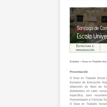
Estrutura e
organización
Estudos » Grao en Traballo Soc
Presentación
O Grao en Traballo Social é
Europeo de Educación Supe
obtención do título de G
distribuidos en catro cur
específica, pero recomé
Humanidades e Ciencias Soc
O Grao en Traballo Social 