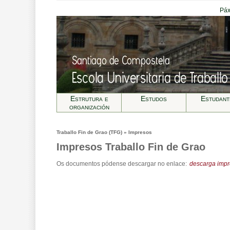
Páx
Estrutura e
Estudos
Estudant
organización
Traballo Fin de Grao (TFG) » Impresos
Impresos Traballo Fin de Grao
Os documentos pódense descargar no enlace:
descarga imp