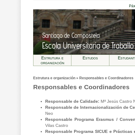
Páx
Estrutura e
Estudos
Estudant
organización
Estrutura e organización » Responsables e Coordinadores
Responsables e Coordinadores
Responsable de Calidade:
Mª Jesús Castro 
Responsable de Internacionalización de C
Neo
Responsable Programa Erasmus / Conveni
Vilas Castro
Responsable Programa SICUE e Prácticas e