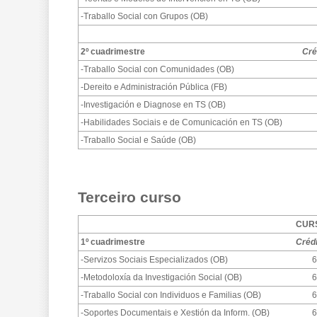
-Traballo Social con Grupos (OB)
2º cuadrimestre
Cré
-Traballo Social con Comunidades (OB)
-Dereito e Administración Pública (FB)
-Investigación e Diagnose en TS (OB)
-Habilidades Sociais e de Comunicación en TS (OB)
-Traballo Social e Saúde (OB)
Terceiro curso
CURS
1º cuadrimestre
Créd
-Servizos Sociais Especializados (OB)
6
-Metodoloxía da Investigación Social (OB)
6
-Traballo Social con Individuos e Familias (OB)
6
-Soportes Documentais e Xestión da Inform. (OB)
6