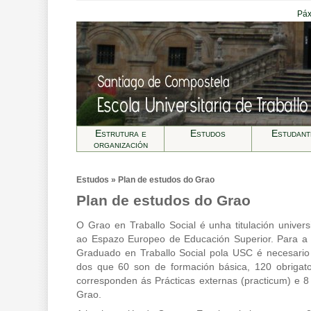
Páx
Estrutura e
Estudos
Estudant
organización
Estudos » Plan de estudos do Grao
Plan de estudos do Grao
O Grao en Traballo Social é unha titulación universi
ao Espazo Europeo de Educación Superior. Para a o
Graduado en Traballo Social pola USC é necesario 
dos que 60 son de formación básica, 120 obrigator
corresponden ás Prácticas externas (practicum) e 8
Grao.