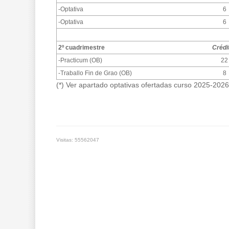
-Optativa
6
-Optativa
6
2º cuadrimestre
Crédi
-Practicum (OB)
22
-Traballo Fin de Grao (OB)
8
(*) Ver apartado optativas ofertadas curso 2025-202
Visitas: 55562047