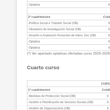
-Optativa
6
2º cuadrimestre
Créd
-Política Social e Traballo Social (OB)
6
-Obradoiro de Investigación Social (OB)
6
-Deseño e Avaliación Proxectos de Interv. Soc (OB)
6
-Optativa
6
-Optativa
6
(*) Ver apartado optativas ofertadas curso 2025-202
Cuarto curso
CURSO
1º cuadrimestre
Crédi
-Medidas de Protección Social (OB)
6
-Xestión e Planificación de Servizos Sociais (OB)
6
-Xestión de Organizacións (OB)
6