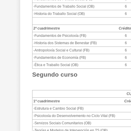
-Fundamentos de Traballo Social (OB)
6
-Historia do Traballo Social (OB)
6
2º cuadrimestre
Crédit
-
Fundamentos de Psicoloxía (FB)
6
-Historia dos Sistemas de Benestar (FB)
6
-Antropoloxía Social e Cultural (FB)
6
-Fundamentos de Economía (FB)
6
-Ética e Traballo Social (OB)
6
Segundo curso
CU
1º cuadrimestre
Cré
-Estrutura e Cambio Social (FB)
-Psicoloxía do Desenvolvemento no Ciclo Vital (FB)
-Servizos Sociais Comunitarios (OB)
-Teorías e Modelos de Intervención en TS (OB)