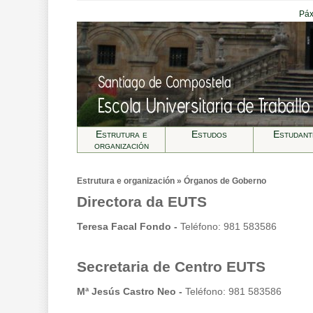
Páx
Estrutura e
Estudos
Estudant
organización
Estrutura e organización » Órganos de Goberno
Directora da EUTS
Teresa Facal Fondo -
Teléfono: 981 583586
Secretaria de Centro EUTS
Mª Jesús Castro Neo -
Teléfono: 981 583586