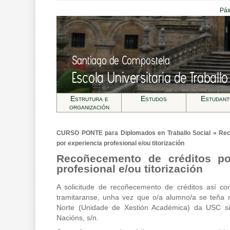
Páx
Estrutura e
Estudos
Estudant
organización
CURSO PONTE para Diplomados en Traballo Social » Rec
por experiencia profesional e/ou titorización
Recoñecemento de créditos po
profesional e/ou titorización
A solicitude de recoñecemento de créditos así co
tramitaranse, unha vez que o/a alumno/a se teña 
Norte (Unidade de Xestión Académica) da USC s
Nacións, s/n.