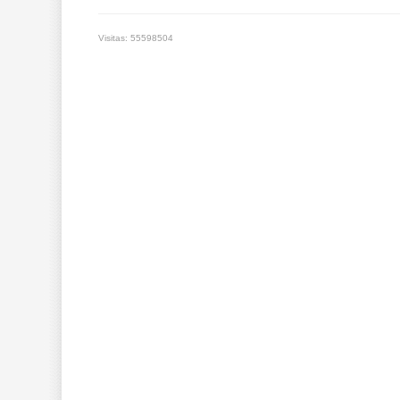
Visitas: 55598504