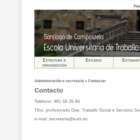
Páx
Estrutura e
Estudos
Estudant
organización
Administración e secretarí­a » Contactar
Contacto
Teléfono: 981 58 35 86
Tfno. profesorado Dep. Traballo Social e Servizos So
e-mail:
secretaria@euts.es