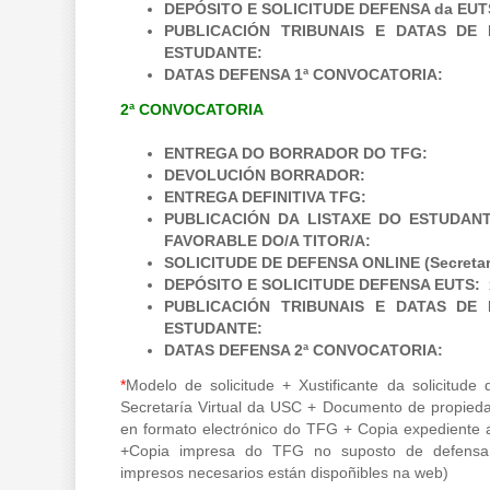
DEPÓSITO E SOLICITUDE DEFENSA da EUT
PUBLICACIÓN TRIBUNAIS E DATAS DE
ESTUDANTE:
DATAS DEFENSA 1ª CONVOCATORIA:
2ª CONVOCATORIA
ENTREGA DO BORRADOR DO TFG:
DEVOLUCIÓN BORRADOR:
ENTREGA DEFINITIVA TFG:
PUBLICACIÓN DA LISTAXE DO ESTUDAN
FAVORABLE DO/A TITOR/A:
SOLICITUDE DE DEFENSA ONLINE (Secretaría
DEPÓSITO E SOLICITUDE DEFENSA EUTS:
PUBLICACIÓN TRIBUNAIS E DATAS DE
ESTUDANTE:
DATAS DEFENSA 2ª CONVOCATORIA:
*
Modelo de solicitude + Xustificante da solicitude
Secretaría Virtual da USC + Documento de propieda
en formato electrónico do TFG + Copia expediente 
+Copia impresa do TFG no suposto de defensa
impresos necesarios están dispoñibles na web)