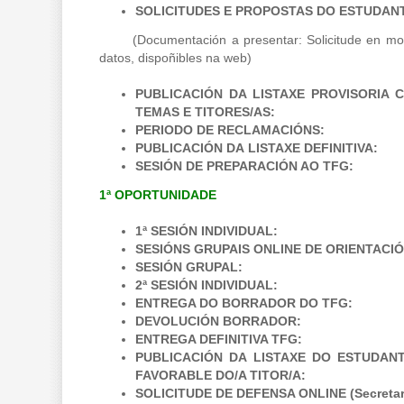
SOLICITUDES E PROPOSTAS DO ESTUDAN
(Documentación a presentar: Solicitude en mode
datos, dispoñibles na web)
PUBLICACIÓN DA LISTAXE PROVISORIA 
TEMAS E TITORES/AS:
PERIODO DE RECLAMACIÓNS:
PUBLICACIÓN DA LISTAXE DEFINITIVA:
SESIÓN DE PREPARACIÓN AO TFG:
1ª OPORTUNIDADE
1ª SESIÓN INDIVIDUAL:
SESIÓNS GRUPAIS ONLINE DE ORIENTACI
SESIÓN GRUPAL:
2ª SESIÓN INDIVIDUAL:
ENTREGA DO BORRADOR DO TFG:
DEVOLUCIÓN BORRADOR:
ENTREGA DEFINITIVA TFG:
PUBLICACIÓN DA LISTAXE DO ESTUDAN
FAVORABLE DO/A TITOR/A:
SOLICITUDE DE DEFENSA ONLINE (Secretaría