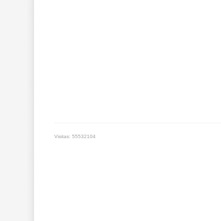
Visitas: 55532104