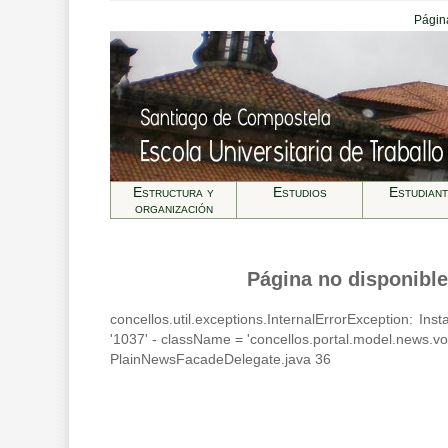
Página
Estructura y
Estudios
Estudian
organización
Página no disponible
concellos.util.exceptions.InternalErrorException: In
'1037' - className = 'concellos.portal.model.news.
PlainNewsFacadeDelegate.java 36