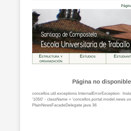
Página
Estructura y
Estudios
Estudian
organización
Página no disponible
concellos.util.exceptions.InternalErrorException: In
'1050' - className = 'concellos.portal.model.news.
PlainNewsFacadeDelegate.java 36