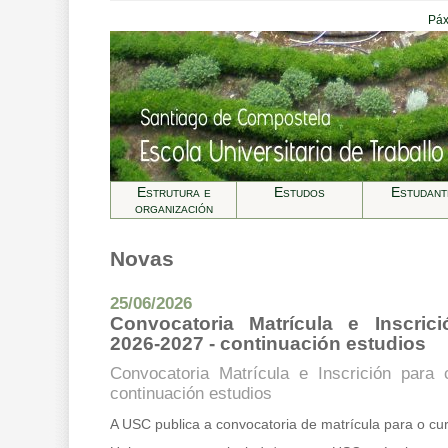
Páx
Estrutura e
Estudos
Estudant
organización
Novas
25/06/2026
Convocatoria Matrícula e Inscric
2026-2027 - continuación estudios
Convocatoria Matrícula e Inscrición para
continuación estudios
A USC publica a convocatoria de matrícula para o c