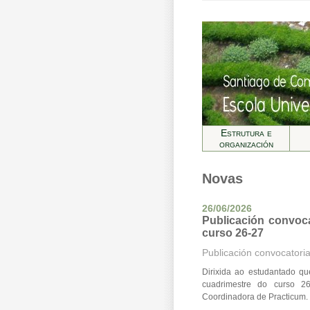
Estrutura e
organización
Novas
26/06/2026
Publicación convoca
curso 26-27
Publicación convocatoria
Dirixida ao estudantado qu
cuadrimestre do curso 2
Coordinadora de Practicum.